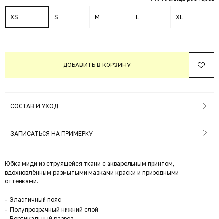
XS
S
M
L
XL
ДОБАВИТЬ В КОРЗИНУ
СОСТАВ И УХОД
ЗАПИСАТЬСЯ НА ПРИМЕРКУ
Юбка миди из струящейся ткани с акварельным принтом,
вдохновлённым размытыми мазками краски и природными
оттенками.
Эластичный пояс
Полупрозрачный нижний слой
Вертикальный разрез