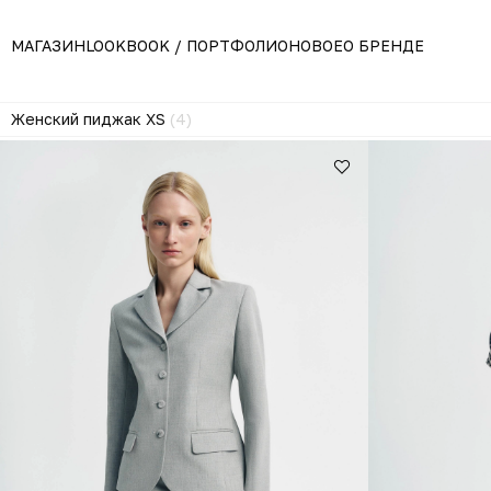
МАГАЗИН
LOOKBOOK / ПОРТФОЛИО
НОВОЕ
О БРЕНДЕ
Женский пиджак XS
(4)